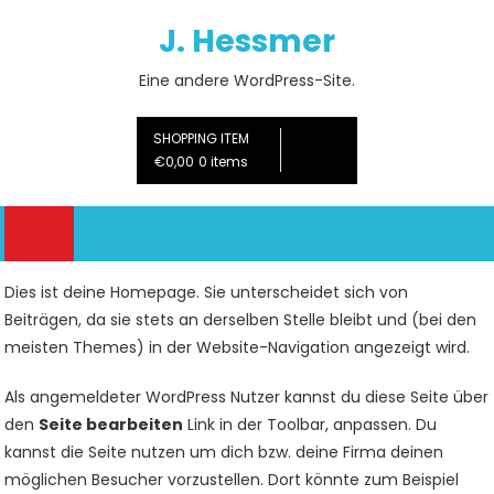
Skip
J. Hessmer
to
content
Eine andere WordPress-Site.
SHOPPING ITEM
€0,00
0 items
Dies ist deine Homepage. Sie unterscheidet sich von
Beiträgen, da sie stets an derselben Stelle bleibt und (bei den
meisten Themes) in der Website-Navigation angezeigt wird.
Als angemeldeter WordPress Nutzer kannst du diese Seite über
den
Seite bearbeiten
Link in der Toolbar, anpassen. Du
kannst die Seite nutzen um dich bzw. deine Firma deinen
möglichen Besucher vorzustellen. Dort könnte zum Beispiel